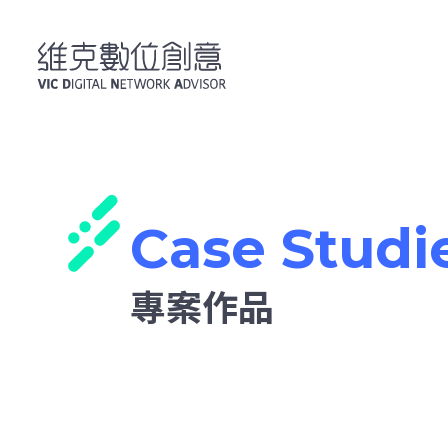
維克數位創意-專案作品
Case Studi
專案作品