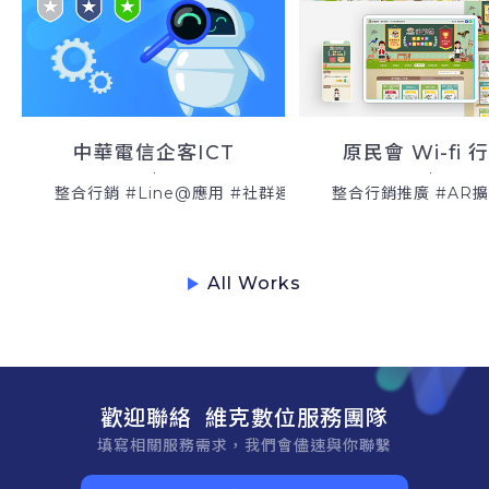
中華電信企客ICT
整合行銷 #Line@應用 #社群運營
整合行銷推廣 #AR
All Works
歡迎聯絡 維克數位服務團隊
填寫相關服務需求，我們會儘速與你聯繫