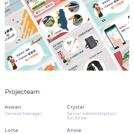
Projecteam
Aswan
Crystal
General Manager
Senior Administraction
Exclutive
Lotte
Annie