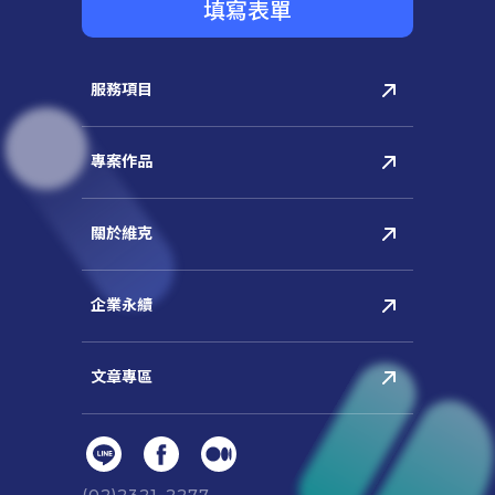
填寫表單
(02)2321-2277