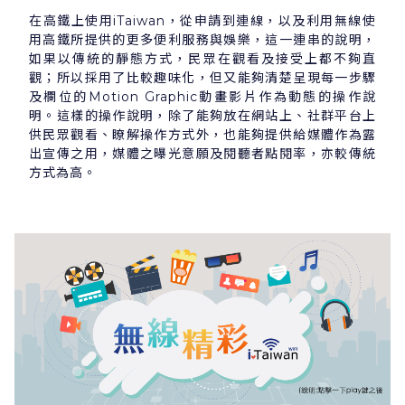
在高鐵上使用iTaiwan，從申請到連線，以及利用無線使
用高鐵所提供的更多便利服務與娛樂，這一連串的說明，
如果以傳統的靜態方式，民眾在觀看及接受上都不夠直
觀；所以採用了比較趣味化，但又能夠清楚呈現每一步驟
及欄位的Motion Graphic動畫影片作為動態的操作說
明。這樣的操作說明，除了能夠放在網站上、社群平台上
供民眾觀看、瞭解操作方式外，也能夠提供給媒體作為露
出宣傳之用，媒體之曝光意願及閱聽者點閱率，亦較傳統
方式為高。