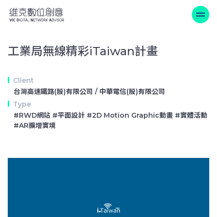
工業局無線精彩iTaiwan計畫
工業局無線精彩iTaiwan計畫
Client
台灣高速鐵路(股)有限公司 / 中華電信(股)有限公司
Type
#RWD網站 #平面設計 #2D Motion Graphic動畫 #實體活動
#AR擴增實境