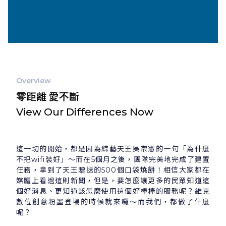
Overview
零距離 愛不斷
View Our Differences Now
這一切的開始，都是因為綜藝天王吳宗憲的一句「為什麼
不把wifi裝好」～而在5個月之後，團隊完美地完成了建置
任務，拿到了天王贈送的500個口袋燒餅！相信大家都在
媒體上看過這則新聞，但是，要怎麼讓更多的民眾知道這
個好消息、更知道該怎麼使用這個好棒棒的服務呢？維克
數位創意粉墨登場的時候就來囉～而我們，都做了什麼
呢？