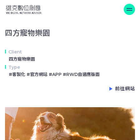
四方寵物樂園
四方寵物樂園
Client
四方寵物樂園
Type
#客製化 #官方網站 #APP #RWD自適應版面
前往網站