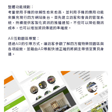
整體功能規劃：
考量使用手機的依賴性愈來愈高，並利用手機的應用功能
來擴充現行四方網站後台。首先建立訪客和會員的管理系
統，持續提供客製化資訊的推播通知，不但可以降低簡訊
成本，也可以增加資訊傳遞的準確度。
AR互動園區導覽：
透過AR的引導方式，讓訪客參觀了解四方寵物樂院園區與
各項設施，並藉由AR導航快速正確的將飼主帶領至寶貝身
邊。