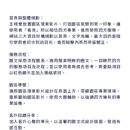
首頁與整體規劃：
主視覺放置園區環景影片，打造園區氣勢的第一印象，讓
使用者「看見」所以相信四方專業，進而使用四方服務。
網站三大資訊架構規劃以首頁，文字為輔，最大目的是吸
引使用者初次到訪目光，進而點擊內頁而停留關注。
服務流程：
圖文採用流程圖表，運用簡潔明瞭的圖文，一目瞭然四方
的服務項目及流程；並以使用者角度去思考，將重點項目
以紅色顯示並加入連絡資訊。
園區導覽：
運用園區環景影片設計在頁面上方，突顯園區專業環境。
重新翻拍園區影片，使用大圖輔助，以強調四方擁有的專
業設備。
客戶回饋分享：
加入客戶心聲的單元，以溫馨的圖文式設計版面，營造有
感互動。