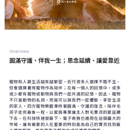
Overview
圓滿守護、伴我一生；思念延續、讓愛靠近
寵物和人類生活越來越緊密，近代很多人選擇不婚不生，
但會選擇養育寵物作為陪伴；在每一個人的回憶中，或多
或少都有寵物或動物與我們一起共渡的記憶。因此，寵物
不只是動物的名詞，而是可以與我們一起體驗、享受生活
的家人。四方寵物樂園秉持著圓滿、守護的理念，陪伴毛
孩子走完最後一程，以愛與專業讓主人對毛寶貝的愛延續
下去，在科技快速發展下，電子商務也運用在這個龐大的
市場，讓有需要的人在重要的時刻能為自己的寶貝找到最