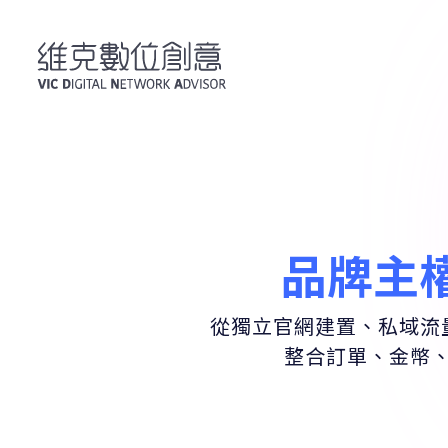
品牌主
從獨立官網建置、私域流
整合訂單、金幣