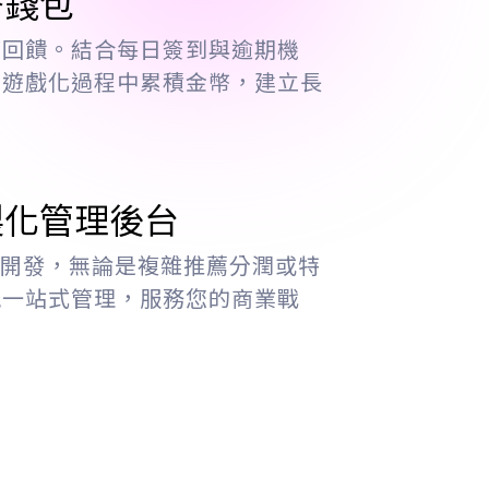
幣錢包
訂回饋。結合每日簽到與逾期機
在遊戲化過程中累積金幣，建立長
製化管理後台
 框架開發，無論是複雜推薦分潤或特
能一站式管理，服務您的商業戰