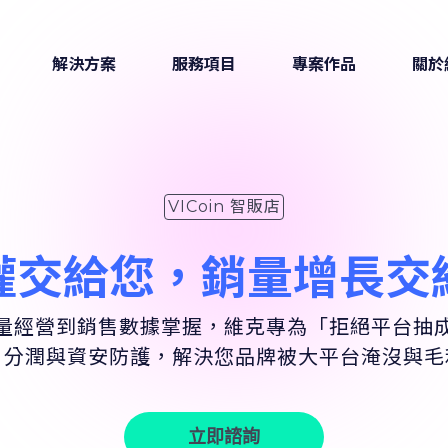
VICoin 智販店
權交給您，銷量增長交
量經營到銷售數據掌握，維克專為「拒絕平台抽
、分潤與資安防護，解決您品牌被大平台淹沒與毛
立即諮詢