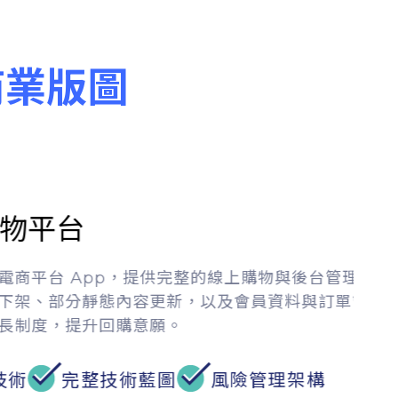
商業版圖
平台
平台 App，提供完整的線上購物與後台管理功
架、部分靜態內容更新，以及會員資料與訂單管
制度，提升回購意願。
完整技術藍圖
風險管理架構