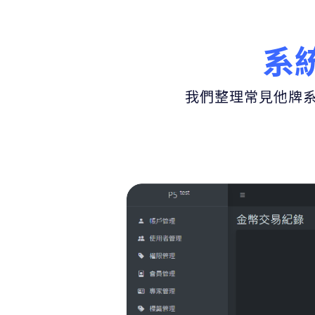
系
我們整理常見他牌