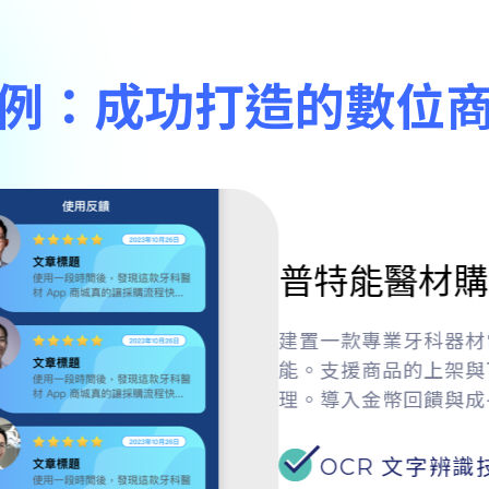
例：成功打造的數位
普特能醫材購物
建置一款專業牙科器材電商
能。支援商品的上架與下
理。導入金幣回饋與成長
OCR 文字辨識技術