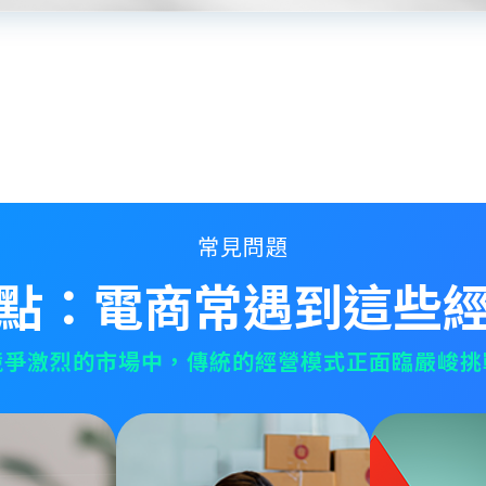
常見問題
點：電商常遇到這些
競爭激烈的市場中，傳統的經營模式正面臨嚴峻挑