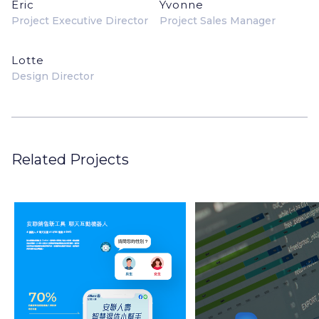
Eric
Yvonne
Project Executive Director
Project Sales Manager
Lotte
Design Director
Related Projects