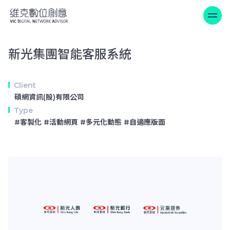
新光集團智能客服系統
新光集團智能客服系統
Client
碩網資訊(股)有限公司
Type
#客製化 #活動網頁 #多元化動態 #自適應版面