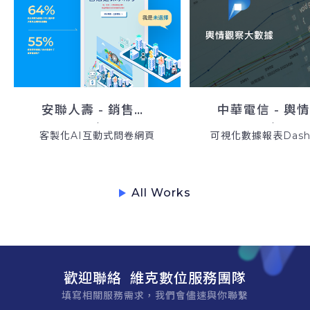
安聯人壽 - 銷售新工具
客製化AI互動式問卷網頁
可視化數據報表Dashb
歡迎聯絡 維克數位服務團隊
填寫相關服務需求，我們會儘速與你聯繫