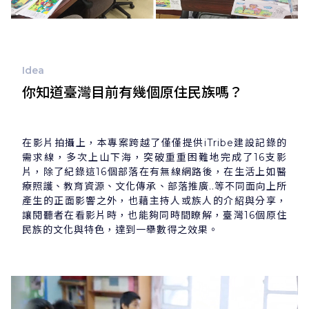
Idea
你知道臺灣目前有幾個原住民族嗎？
在影片拍攝上，本專案跨越了僅僅提供iTribe建設記錄的
需求線，多次上山下海，突破重重困難地完成了16支影
片，除了紀錄這16個部落在有無線網路後，在生活上如醫
療照護、教育資源、文化傳承、部落推廣..等不同面向上所
產生的正面影響之外，也藉主持人或族人的介紹與分享，
讓閱聽者在看影片時，也能夠同時間瞭解，臺灣16個原住
民族的文化與特色，達到一舉數得之效果。