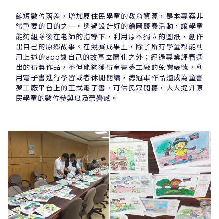
縮短數位落差，增加原住民學童的教育資源，是本專案非
常重要的目的之一。透過設計好的繪圖競賽活動，讓學童
能夠組隊後在老師的指導下，利用原本獨立的圖紙，創作
出自己的原鄉故事。在競賽成果上，除了所有學童都能利
用上述的app讓自己的故事立體化之外；經過專業評審選
出的得獎作品，不但能夠獲得童書夢工廠的免費帳號，利
用電子書進行學習或者休閒閱讀，總冠軍作品還成為童書
夢工廠平台上的正式電子書，可供民眾閱聽，大大提升原
民學童的數位參與度及榮譽感。