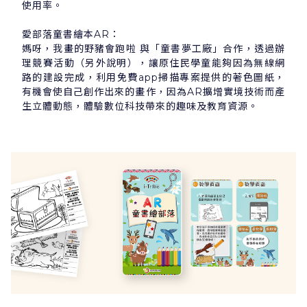
使用率。
愛部落童書繪本AR：
媽呀，我畫的野豬會跑啦 與「童書夢工廠」合作，透過辦
理競賽活動（另外說明），讓原住民學童能夠因為無線網
路的建設完成，利用免費app掃描專案提供的著色圖紙，
有機會使自己創作出來的畫作，因為AR擴增實境技術而產
生立體動態，體驗數位科技帶來的趣味及教育資源。