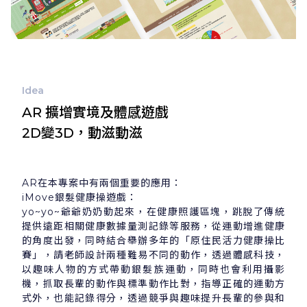
Idea
AR 擴增實境及體感遊戲
2D變3D，動滋動滋
AR在本專案中有兩個重要的應用：
iMove銀髮健康操遊戲：
yo~yo~爺爺奶奶動起來，在健康照護區塊，跳脫了傳統
提供遠距相關健康數據量測記錄等服務，從運動增進健康
的角度出發，同時結合舉辦多年的「原住民活力健康操比
賽」，請老師設計兩種難易不同的動作，透過體感科技，
以趣味人物的方式帶動銀髮族運動，同時也會利用攝影
機，抓取長輩的動作與標準動作比對，指導正確的運動方
式外，也能記錄得分，透過競爭與趣味提升長輩的參與和