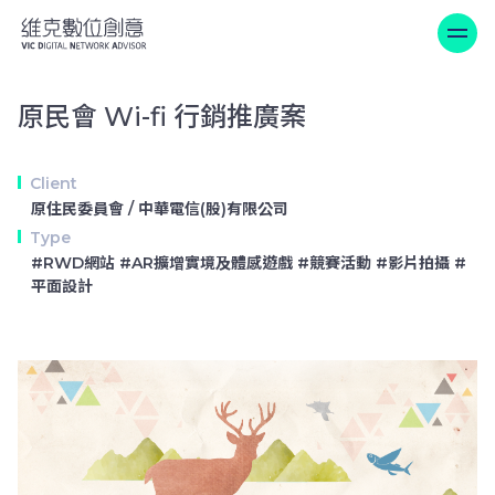
原民會 Wi-fi 行銷推廣案
原民會 Wi-fi 行銷推廣案
Client
原住民委員會 / 中華電信(股)有限公司
Type
#RWD網站 #AR擴增實境及體感遊戲 #競賽活動 #影片拍攝 #
平面設計