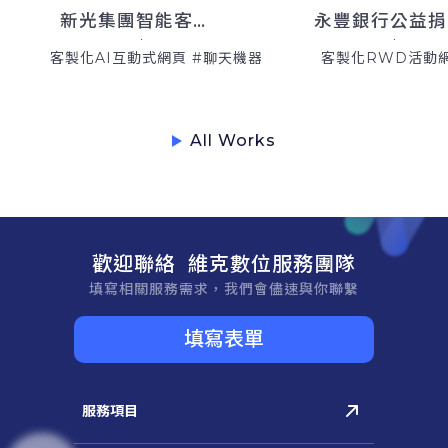
新光集團智能客服系統
客製化AI互動式網頁 #聊天機器人
客製化RWD活動
All Works
歡迎聯絡 維克數位服務團隊
填寫相關服務需求，我們會儘速與你聯繫
填寫表單