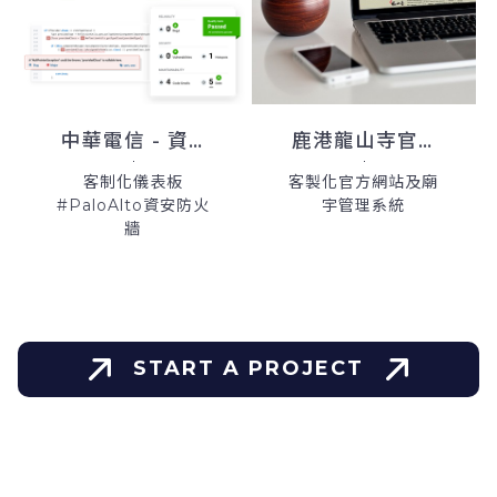
中華電信 - 資安艦隊雲端產品
鹿港龍山寺官方網站
客制化儀表板
客製化官方網站及廟
#PaloAlto資安防火
宇管理系統
牆
START A PROJECT