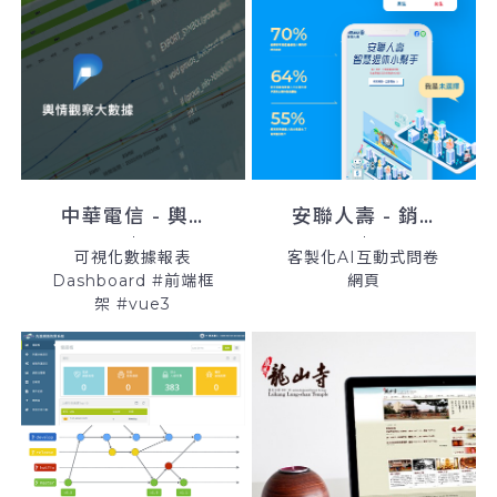
中華電信 - 輿情系統平台
安聯人壽 - 銷售新工具
可視化數據報表
客製化AI互動式問卷
Dashboard #前端框
網頁
架 #vue3