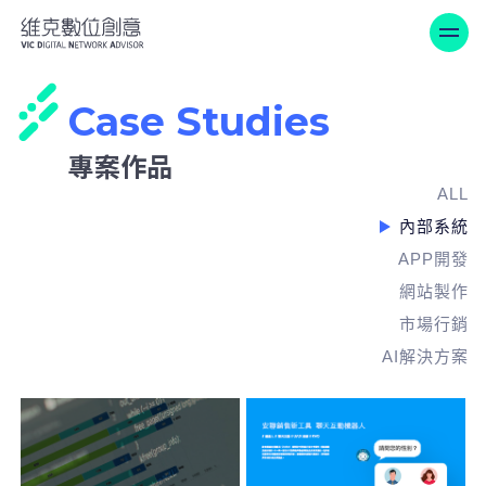
維克數位創意-專案作品
Case Studies
專案作品
ALL
內部系統
APP開發
網站製作
市場行銷
AI解決方案