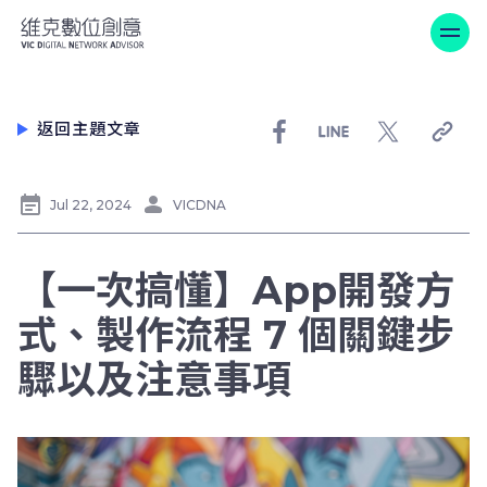
【⼀次搞懂】App開發⽅式、製
返回主題文章
Jul 22, 2024
VICDNA
【⼀次搞懂】App開發⽅
式、製作流程 7 個關鍵步
驟以及注意事項