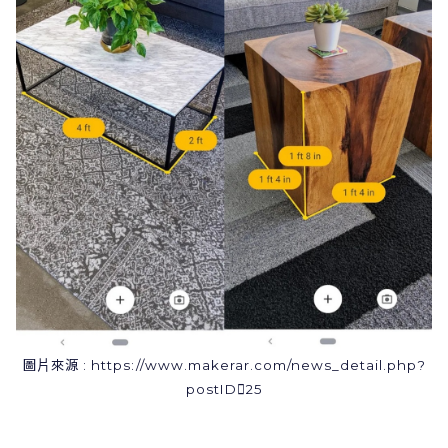
圖⽚來源 : https://www.makerar.com/news_detail.php?
postID25