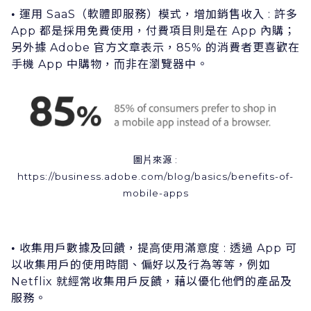
運⽤ SaaS（軟體即服務）模式，增加銷售收⼊ : 許多
•
App 都是採⽤免費使⽤，付費項⽬則是在 App 內購；
另外據 Adobe 官⽅⽂章表⽰，85% 的消費者更喜歡在
⼿機 App 中購物，⽽⾮在瀏覽器中。
圖⽚來源 :
https://business.adobe.com/blog/basics/benefits-of-
mobile-apps
收集⽤戶數據及回饋，提⾼使⽤滿意度 : 透過 App 可
•
以收集⽤戶的使⽤時間、偏好以及⾏為等等，例如
Netflix 就經常收集⽤戶反饋，藉以優化他們的產品及
服務。