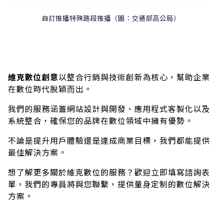
⾃訂推播特殊路段推播（圖：交通部⾼公局）
維克數位創意
以整合⾏銷與技術創新為核⼼，幫助企業
在數位時代脫穎⽽出。
我們的服務涵蓋網站設計與開發、應⽤程式客製化以及
系統整合，確保您的品牌在數位領域中擁有優勢。
不論是提升⽤戶體驗還是達成商業⽬標，我們都能提供
最佳解決⽅案。
想了解更多關於維克數位的服務？歡迎⽴即填寫諮詢表
單，我們的專員將與您聯繫，提供量⾝定制的數位解決
⽅案。