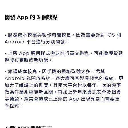
開發 App 的 3 個缺點
開發成本較⾼與製作時間較⻑，因為需要針對 iOS 和
•
Android 平台進⾏分別開發。
上架 App 應⽤程式需要進⾏審查過程，可能會導致延
•
遲發布更新或新功能。
維護成本較⾼，因⼿機的規格型號太多，尤其
•
Android 為開放系統，各⼤廠可客製具特⾊的系統，更
加⼤了維護上的難度。且兩⼤平台皆以每年⼀次的頻率
做為作業系統更新區間，再加上近年來資訊安全及個資
等議題，經常會造成已上架的 App 出現異常⽽需要更
新程式。