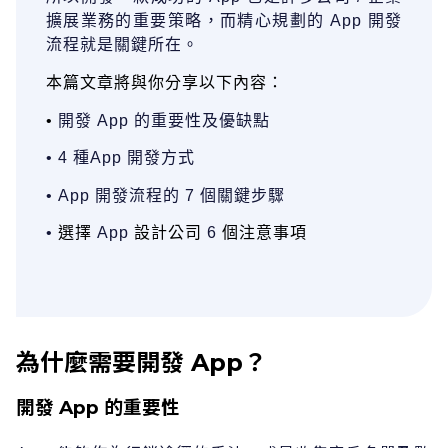
擴展業務的重要策略，⽽精⼼規劃的
App
開發
流程就是關鍵所在。
本篇⽂章將與你分享以下內容：
•
開發
App
的重要性及優缺點
•
4
種
App
開發
⽅式
•
App
開發
流程的
7
個關鍵步驟
•
選擇
App
設計公司
6
個注意事項
為什麼需要開發 App？
開發 App 的重要性