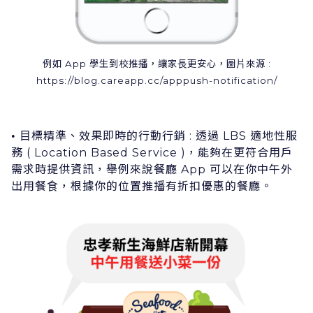
例如 App 學⽣到校推播，讓家⻑更安⼼，圖⽚來源 :
https://blog.careapp.cc/apppush-notification/
⽬標精準、效果即時的⾏動⾏銷 : 透過 LBS 適地性服
•
務 ( Location Based Service )，能夠在更符合⽤戶
需求時提供資訊，舉例來說餐廳 App 可以在你中午外
出⽤餐⾷，根據你的位置推播有折扣優惠的餐廳。