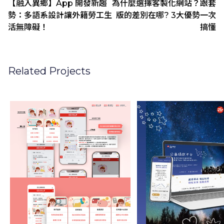
【融入異鄉】App 開發新趨
為什麼選擇客製化網站？跟套
勢：多語系設計讓外籍勞工生
版的差別在哪? 3⼤優勢⼀次
活無障礙！
搞懂
Related Projects